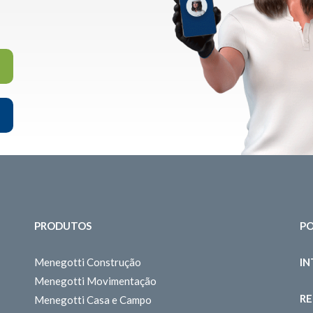
PRODUTOS
PO
Menegotti Construção
I
Menegotti Movimentação
RE
Menegotti Casa e Campo