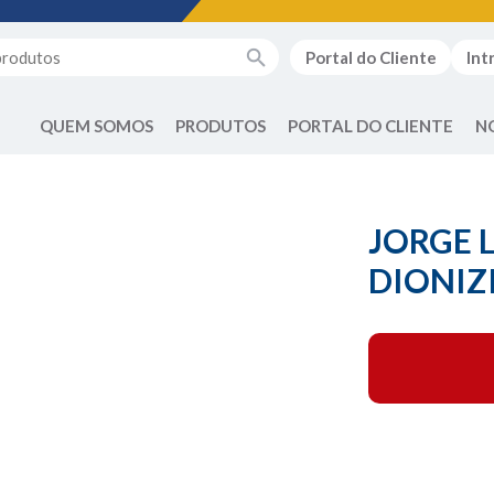
Portal do Cliente
Int
QUEM SOMOS
PRODUTOS
PORTAL DO CLIENTE
N
JORGE 
DIONIZ