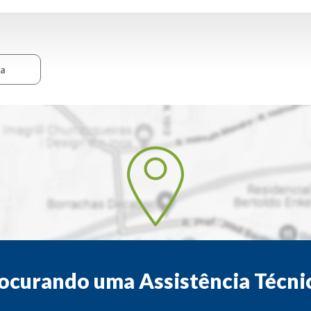
ca
ocurando uma Assistência Técni