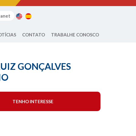
ranet
OTÍCIAS
CONTATO
TRABALHE CONOSCO
LUIZ GONÇALVES
IO
TENHO INTERESSE