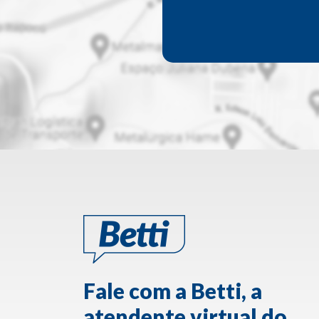
Fale com a Betti, a
atendente virtual do