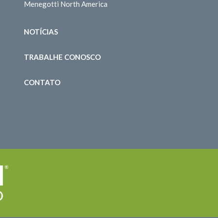
Menegotti North America
NOTÍCIAS
TRABALHE CONOSCO
CONTATO