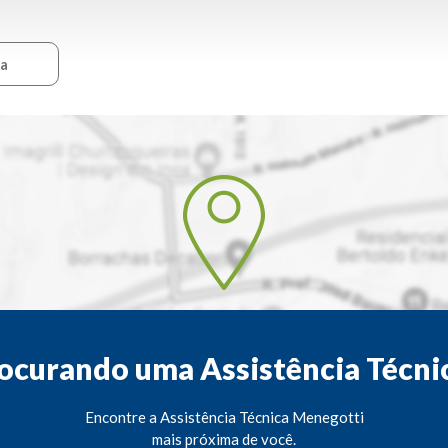
ca
ocurando uma Assistência Técni
Encontre a Assistência Técnica Menegotti
mais próxima de você.