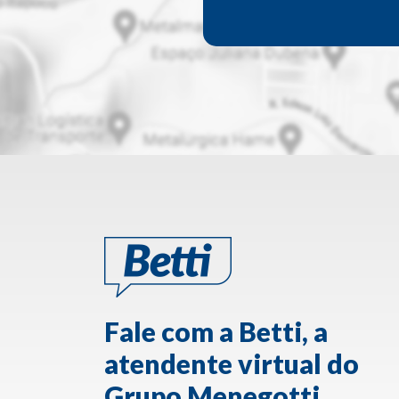
Fale com a Betti, a
atendente virtual do
Grupo Menegotti.