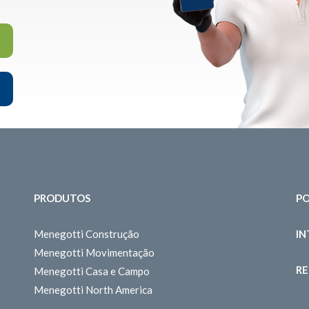
PRODUTOS
PO
Menegotti Construção
I
Menegotti Movimentação
RE
Menegotti Casa e Campo
Menegotti North America