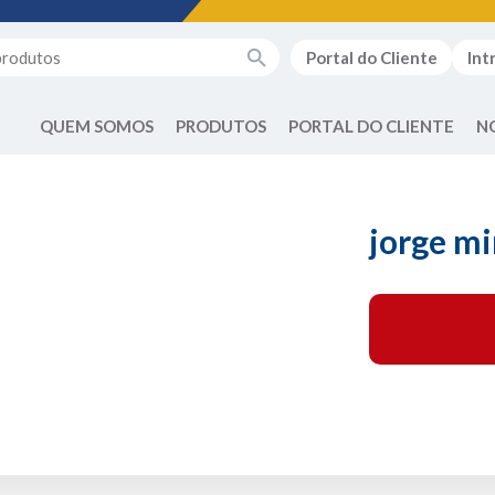
Portal do Cliente
Int
QUEM SOMOS
PRODUTOS
PORTAL DO CLIENTE
N
jorge m