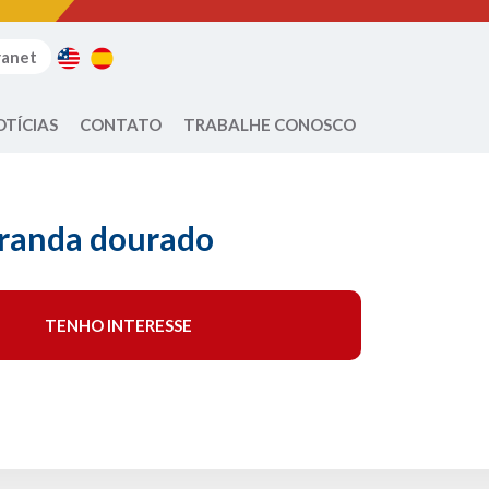
ranet
OTÍCIAS
CONTATO
TRABALHE CONOSCO
iranda dourado
TENHO INTERESSE