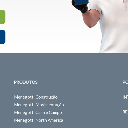
PRODUTOS
PO
Menegotti Construção
I
Menegotti Movimentação
RE
Menegotti Casa e Campo
Menegotti North America