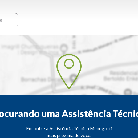
ca
ocurando uma Assistência Técni
Encontre a Assistência Técnica Menegotti
mais próxima de você.