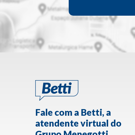
Fale com a Betti, a
atendente virtual do
Grupo Menegotti.