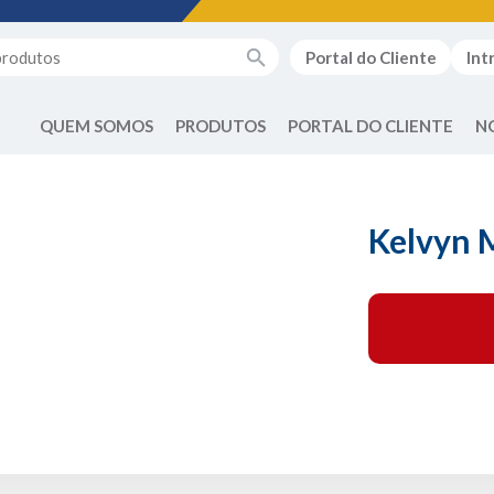
Portal do Cliente
Int
QUEM SOMOS
PRODUTOS
PORTAL DO CLIENTE
N
Kelvyn 