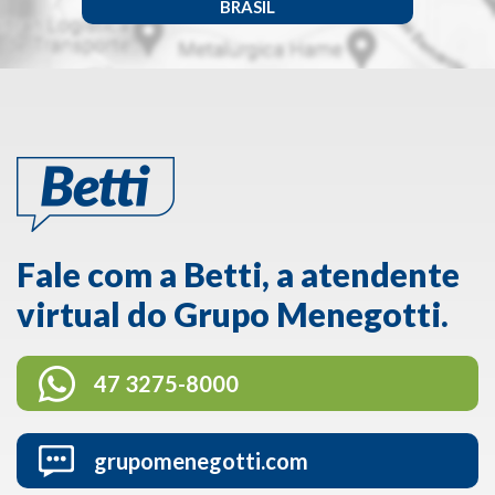
BRASIL
Fale com a Betti, a atendente
virtual do Grupo Menegotti.
47 3275-8000
grupomenegotti.com