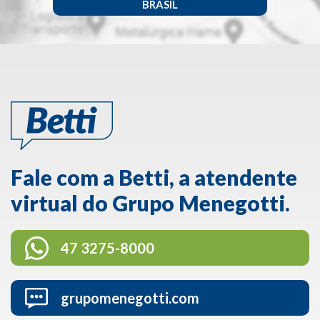
BRASIL
Fale com a Betti, a atendente
virtual do Grupo Menegotti.
47 3275-8000
grupomenegotti.com