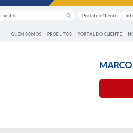
Portal do Cliente
Int
QUEM SOMOS
PRODUTOS
PORTAL DO CLIENTE
N
MARCO 