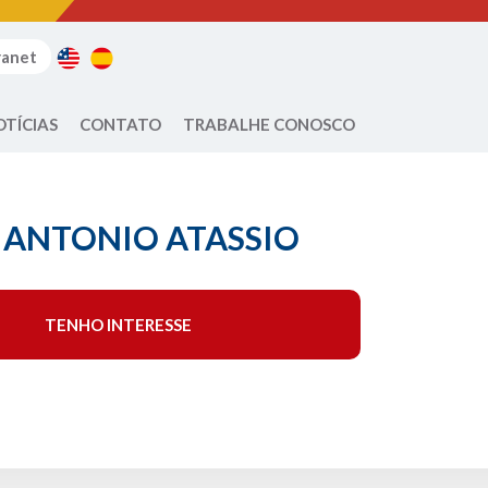
ranet
OTÍCIAS
CONTATO
TRABALHE CONOSCO
ANTONIO ATASSIO
TENHO INTERESSE