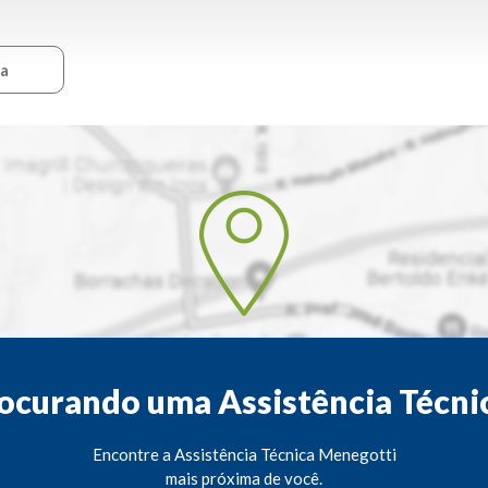
ca
ocurando uma Assistência Técni
Encontre a Assistência Técnica Menegotti
mais próxima de você.