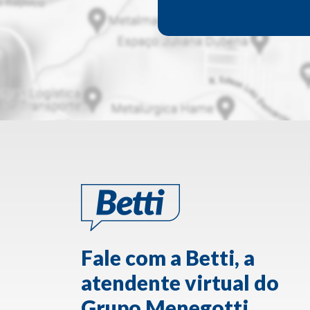
Fale com a Betti, a
atendente virtual do
Grupo Menegotti.