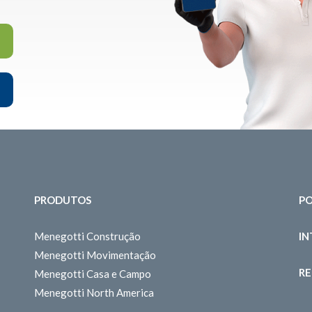
PRODUTOS
PO
Menegotti Construção
I
Menegotti Movimentação
RE
Menegotti Casa e Campo
Menegotti North America