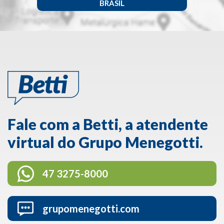
BRASIL
Fale com a Betti, a atendente
virtual do Grupo Menegotti.
47 3275-8000
grupomenegotti.com