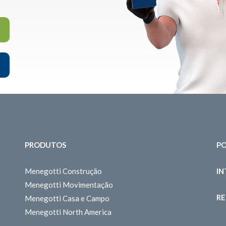
PRODUTOS
PO
Menegotti Construção
I
Menegotti Movimentação
RE
Menegotti Casa e Campo
Menegotti North America