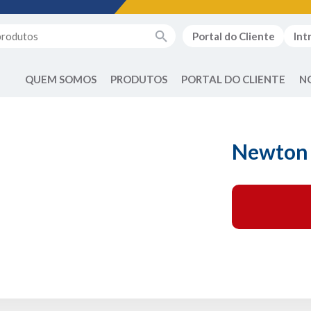
Portal do Cliente
Int
QUEM SOMOS
PRODUTOS
PORTAL DO CLIENTE
N
Newton 