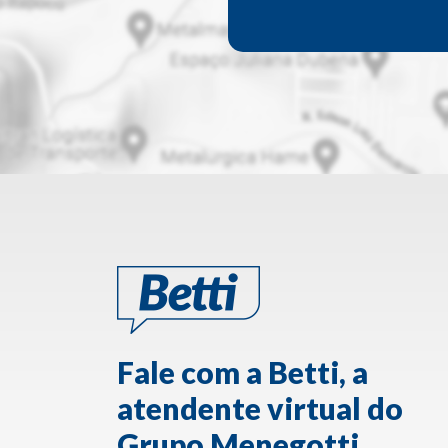
Fale com a Betti, a
atendente virtual do
Grupo Menegotti.