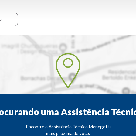
ca
ocurando uma Assistência Técni
Encontre a Assistência Técnica Menegotti
mais próxima de você.