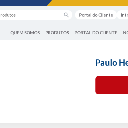
Portal do Cliente
Int
QUEM SOMOS
PRODUTOS
PORTAL DO CLIENTE
N
Paulo H