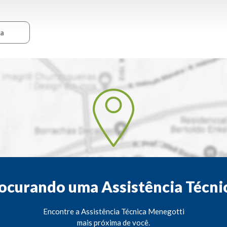
ca
ocurando uma Assistência Técni
Encontre a Assistência Técnica Menegotti
mais próxima de você.