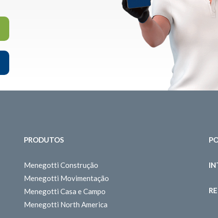
PRODUTOS
PO
Menegotti Construção
I
Menegotti Movimentação
RE
Menegotti Casa e Campo
Menegotti North America