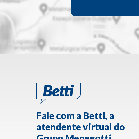
Fale com a Betti, a
atendente virtual do
Grupo Menegotti.