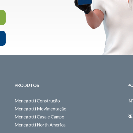
PRODUTOS
PO
Menegotti Construção
I
Menegotti Movimentação
RE
Menegotti Casa e Campo
Menegotti North America