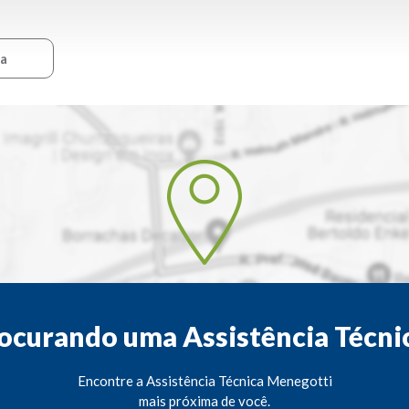
ca
ocurando uma Assistência Técni
Encontre a Assistência Técnica Menegotti
mais próxima de você.