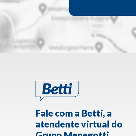
Fale com a Betti, a
atendente virtual do
Grupo Menegotti.