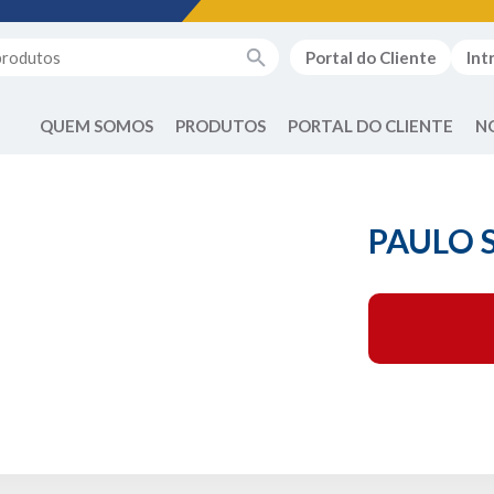
Portal do Cliente
Int
QUEM SOMOS
PRODUTOS
PORTAL DO CLIENTE
N
PAULO 