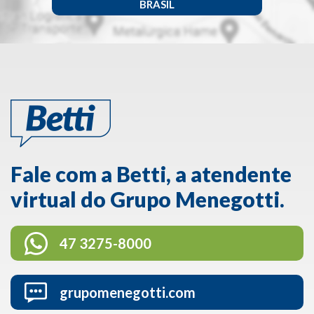
BRASIL
Fale com a Betti, a atendente
virtual do Grupo Menegotti.
47 3275-8000
grupomenegotti.com