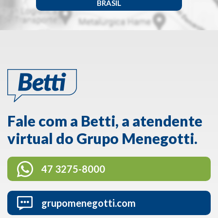
BRASIL
Fale com a Betti, a atendente
virtual do Grupo Menegotti.
47 3275-8000
grupomenegotti.com