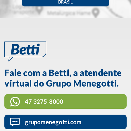
BRASIL
Fale com a Betti, a atendente
virtual do Grupo Menegotti.
47 3275-8000
grupomenegotti.com