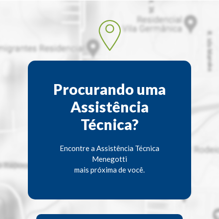
Procurando uma
Assistência
Técnica?
Encontre a Assistência Técnica
Menegotti
mais próxima de você.