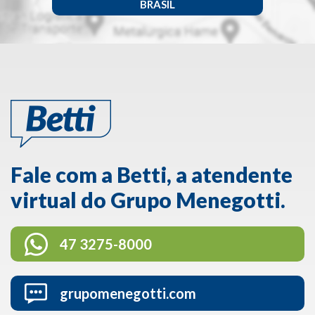
BRASIL
Fale com a Betti, a atendente
virtual do Grupo Menegotti.
47 3275-8000
grupomenegotti.com