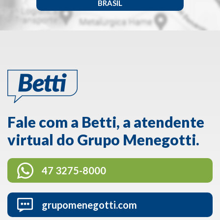
BRASIL
Fale com a Betti, a atendente
virtual do Grupo Menegotti.
47 3275-8000
grupomenegotti.com