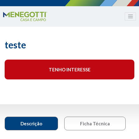
teste
TENHO INTERESSE
Descrição
Ficha Técnica