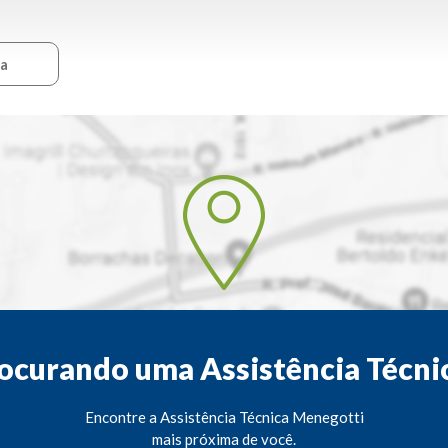
ca
ocurando uma Assistência Técni
Encontre a Assistência Técnica Menegotti
mais próxima de você.