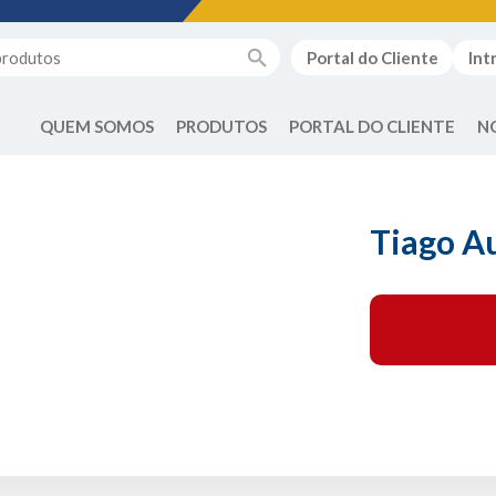
Portal do Cliente
Int
QUEM SOMOS
PRODUTOS
PORTAL DO CLIENTE
N
Tiago A