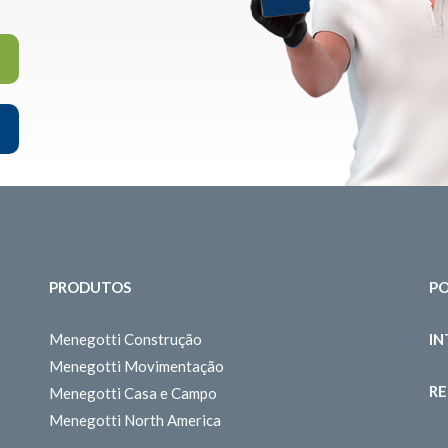
PRODUTOS
PO
Menegotti Construção
I
Menegotti Movimentação
RE
Menegotti Casa e Campo
Menegotti North America