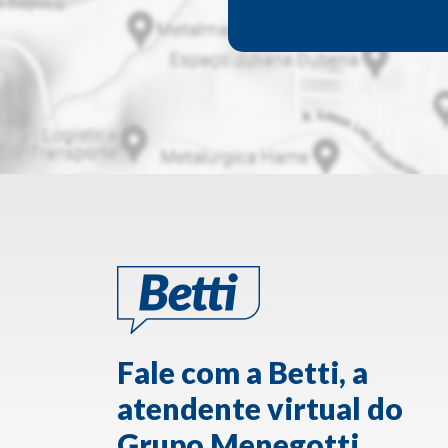
Fale com a Betti, a
atendente virtual do
Grupo Menegotti.