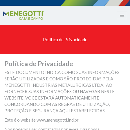
Política de Privacidade
Política de Privacidade
ESTE DOCUMENTO INDICA COMO SUAS INFORMAÇÕES
SERÃO UTILIZADAS E COMO SÃO PROTEGIDAS PELA
MENEGOTTI INDUSTRIAS METALÚRGICAS LTDA. AO
FORNECER SUAS INFORMAÇÕES OU NAVEGAR NESTE
WEBSITE, VOCÊ ESTARÁ AUTOMATICAMENTE
CONCORDANDO COM AS REGRAS DE UTILIZAÇÃO,
PROTEÇÃO E SEGURANÇA AQUI ESTABELECIDAS.
Este é o website www.menegotti.ind.br
Nós podemos ser contatados por e-mail via nossa