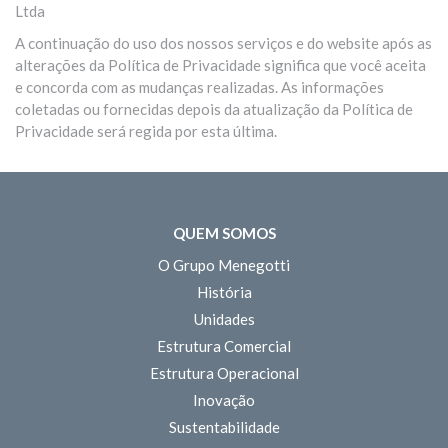
Ltda
A continuação do uso dos nossos serviços e do website após as
alterações da Política de Privacidade significa que você aceita
e concorda com as mudanças realizadas. As informações
coletadas ou fornecidas depois da atualização da Política de
Privacidade será regida por esta última.
QUEM SOMOS
O Grupo Menegotti
História
Unidades
Estrutura Comercial
Estrutura Operacional
Inovação
Sustentabilidade