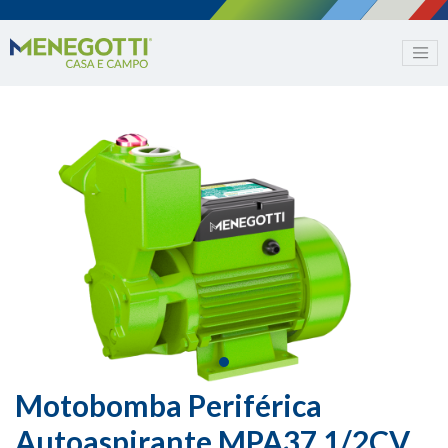
Motobomba Periférica
Autoaspirante MPA37 1/2CV