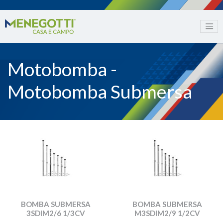
Motobomba -
Motobomba Submersa
BOMBA SUBMERSA
BOMBA SUBMERSA
3SDIM2/6 1/3CV
M3SDIM2/9 1/2CV