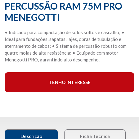
PERCUSSÃO RAM 75M PRO
MENEGOTTI
• Indicado para compactação de solos soltos e cascalho; •
Ideal para fundações, sapatas, lajes, obras de tubulação e
aterramento de cabos; • Sistema de percussão robusto com
quatro molas de alta resistência; • Equipado com motor
Menegotti PRO, garantindo alto desempenho.
TENHO INTERESSE
Descrição
Ficha Técnica