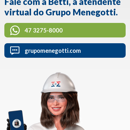
Fale com a Betti, a atendente
virtual do Grupo Menegotti.
47 3275-8000
grupomenegotti.com