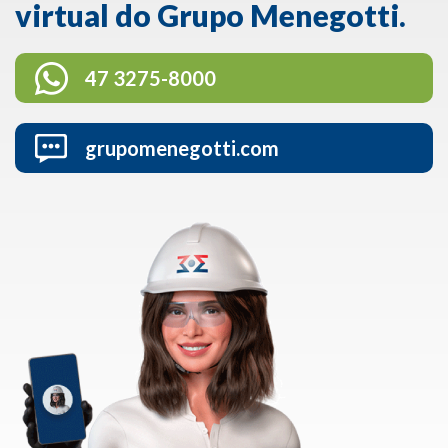
virtual do Grupo Menegotti.
47 3275-8000
grupomenegotti.com