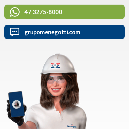
47 3275-8000
grupomenegotti.com