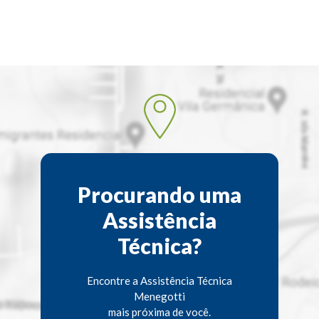
Procurando uma
Assistência
Técnica?
Encontre a Assistência Técnica
Menegotti
mais próxima de você.