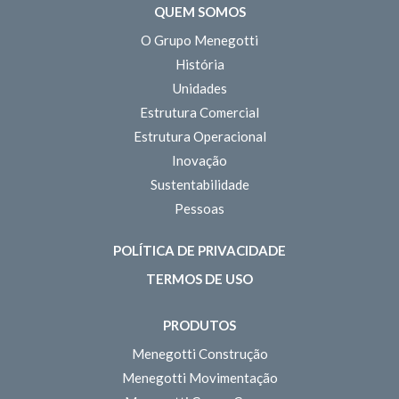
QUEM SOMOS
O Grupo Menegotti
História
Unidades
Estrutura Comercial
Estrutura Operacional
Inovação
Sustentabilidade
Pessoas
POLÍTICA DE PRIVACIDADE
TERMOS DE USO
PRODUTOS
Menegotti Construção
Menegotti Movimentação