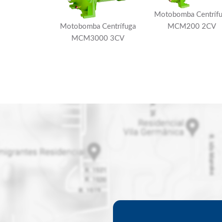
Motobomba Centríf
Motobomba Centrífuga
MCM200 2CV
MCM3000 3CV