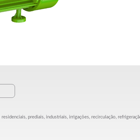
idenciais, prediais, industriais, irrigações, recirculação, refrigeraç