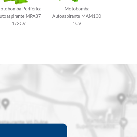
otobomba Periférica
Motobomba
utoaspirante MPA37
Autoaspirante MAM100
1/2CV
1CV