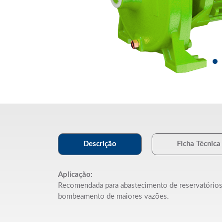
Descrição
Ficha Técnica
Aplicação:
Recomendada para abastecimento de reservatórios res
bombeamento de maiores vazões.