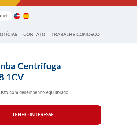
anet
OTÍCIAS
CONTATO
TRABALHE CONOSCO
ba Centrífuga
8 1CV
usto com desempenho equilibrado.
TENHO INTERESSE