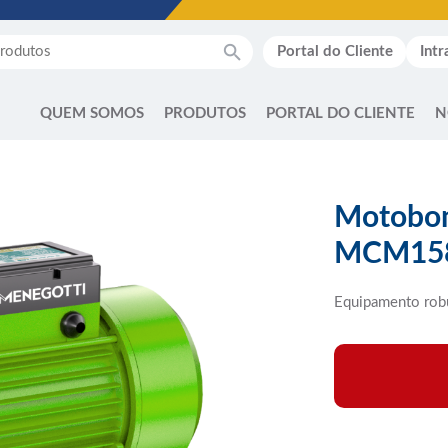
Portal do Cliente
Intr
QUEM SOMOS
PRODUTOS
PORTAL DO CLIENTE
N
Motobom
MCM15
Equipamento rob