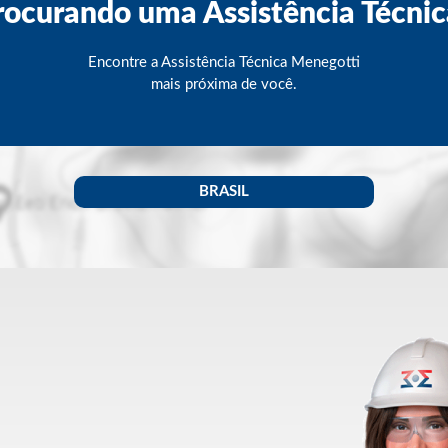
rocurando uma Assistência Técnic
Encontre a Assistência Técnica Menegotti
mais próxima de você.
BRASIL