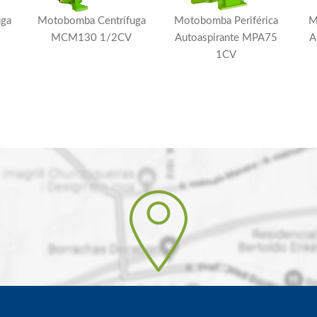
uga
Motobomba Centrífuga
Motobomba Periférica
M
MCM130 1/2CV
Autoaspirante MPA75
A
1CV