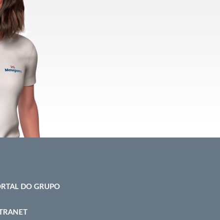
RTAL DO GRUPO
TRANET