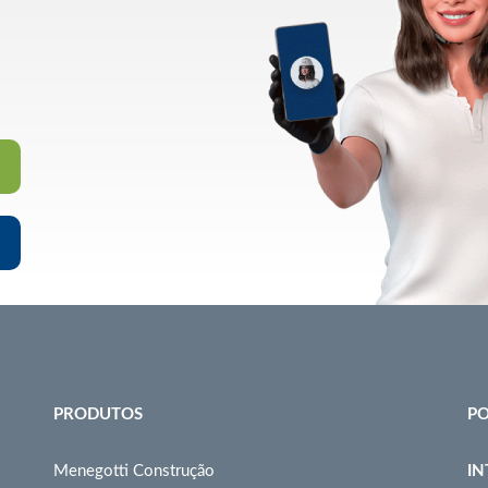
PRODUTOS
PO
Menegotti Construção
IN