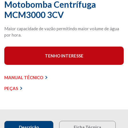
Motobomba Centrífuga
MCM3000 3CV
Maior capacidade de vazão permitindo maior volume de água
por hora.
TENHO INTERESSE
MANUAL TÉCNICO
PEÇAS
Descrição
Ficha Técnica